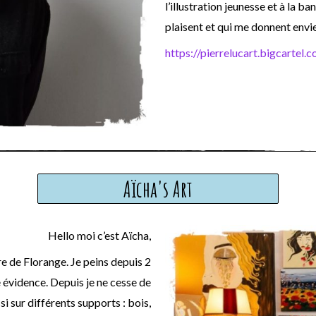
l’illustration jeunesse et à la 
plaisent et qui me donnent envie
https://pierrelucart.bigcartel.
Aïcha's Art
Hello moi c’est Aïcha,
re de Florange. Je peins depuis 2
 évidence. Depuis je ne cesse de
si sur différents supports : bois,