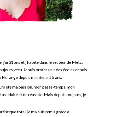
, j’ai 31 ans et j’habite dans le secteur de Metz,
i toujours vécu. Je suis professeur des écoles depuis
de Florange depuis maintenant 5 ans.
jours été ma passion, mon passe-temps, mon
assiduité et de réussite. Mais depuis toujours, je
tistique total, je m’y suis remis grâce à