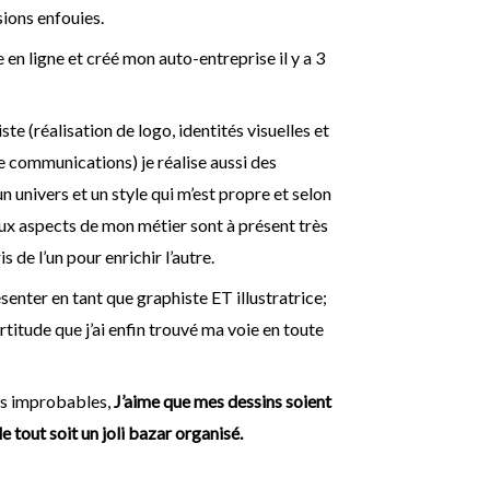
ions enfouies.
 en ligne et créé mon auto-entreprise il y a 3
te (réalisation de logo, identités visuelles et
e communications) je réalise aussi des
n univers et un style qui m’est propre et selon
ux aspects de mon métier sont à présent très
 de l’un pour enrichir l’autre.
ésenter en tant que graphiste ET illustratrice;
rtitude que j’ai enfin trouvé ma voie en toute
ges improbables,
J’aime que mes dessins soient
e tout soit un joli bazar organisé.