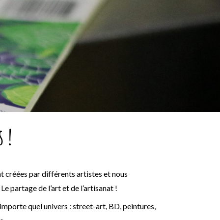
 !
t créées par différents artistes et nous
e partage de l’art et de l’artisanat !
importe quel univers : street-art, BD, peintures,