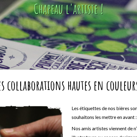
Chapeau l'artiste !
es collaborations hautes en couleurs
Les étiquettes de nos bières son
souhaitons les mettre en avant : L
Nos amis artistes viennent de n’