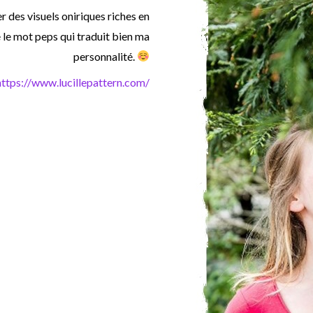
er des visuels oniriques riches en
e le mot peps qui traduit bien ma
personnalité.
https://www.lucillepattern.com/