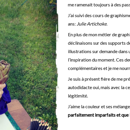
me ramenait toujours à des pass
J’ai suivi des cours de graphisme
ans:
Julie Artichoke
.
En plus de mon métier de graphis
déclinaisons sur des supports d
illustrations sur demande dans u
l’inspiration du moment. Ces de
complémentaires et je me nourris
Je suis à présent fière de me pr
autodidacte oui, mais avec la ce
légitimité.
J’aime la couleur et ses mélan
parfaitement imparfaits et que l