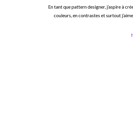
En tant que pattern designer, j’aspire à cré
couleurs, en contrastes et surtout j’aim