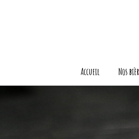
Aller
au
contenu
Accueil
Nos bièr