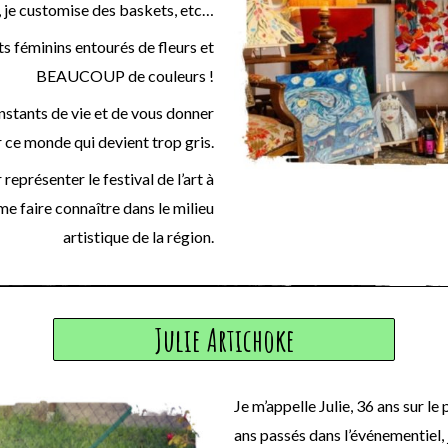
, je customise des baskets, etc…
ts féminins entourés de fleurs et
BEAUCOUP de couleurs !
instants de vie et de vous donner
 ce monde qui devient trop gris.
 représenter le festival de l’art à
 faire connaître dans le milieu
artistique de la région.
Julie Artichoke
Je m’appelle Julie, 36 ans sur l
ans passés dans l’événementiel, 