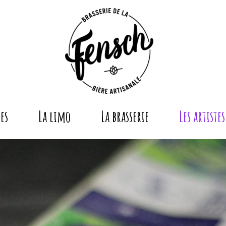
es
La limo
La brasserie
Les artistes