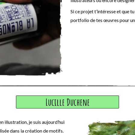
illustrateurs ou encore designer
Si ce projet t’intéresse et que t
portfolio de tes œuvres pour une
Lucille Duchene
illustration, je suis aujourd’hui
lisée dans la création de motifs.