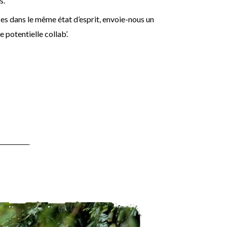
s.
u es dans le même état d’esprit, envoie-nous un
 potentielle collab’.