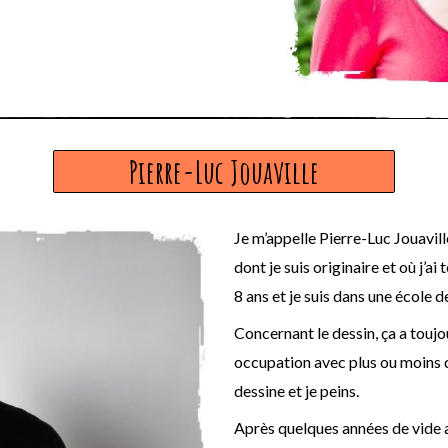
Pierre-Luc Jouaville
Je m’appelle Pierre-Luc Jouaville
dont je suis originaire et où j’a
8 ans et je suis dans une école 
Concernant le dessin, ça a tou
occupation avec plus ou moins d’
dessine et je peins.
Après quelques années de vide ar